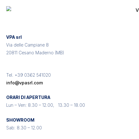
Vai
al
contenuto
VPA srl
Via delle Campiane 8
20811 Cesano Maderno (MB)
Tel. +39 0362 541020
info@vpasrl.com
ORARI DI APERTURA
Lun – Ven: 8.30 – 12.00, 13.30 – 18.00
SHOWROOM
Sab: 8.30 – 12.00